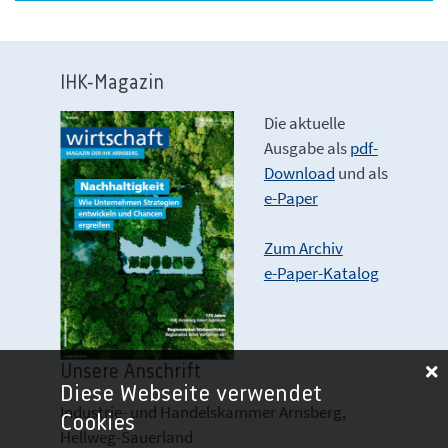
IHK-Magazin
Die aktuelle
Ausgabe als
pdf-
Download
und als
e-Paper
Zum Archiv
e-Paper-Katalog
Unsere Anschrift
Diese Webseite verwendet
Industrie- und Handelskammer Arnsberg,
Cookies
Hellweg-Sauerland