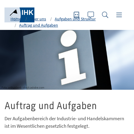
Home
Über uns
Aufgaben und Struktur
Auftrag und Aufgaben
Foto: arthurdent - stock.adobe.com
Auftrag und Aufgaben
Der Aufgabenbereich der Industrie- und Handelskammern
ist im Wesentlichen gesetzlich festgelegt.