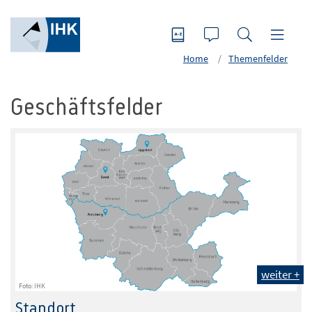
Home
Themenfelder
Geschäftsfelder
weiter +
Foto: IHK
Standort