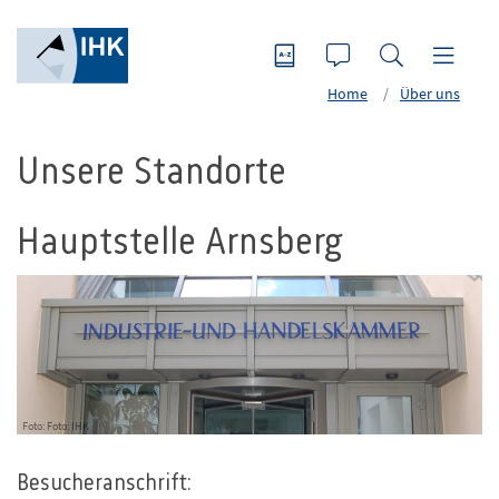
Home
Über uns
Unsere Standorte
Hauptstelle Arnsberg
Foto: Foto: IHK
Besucheranschrift: