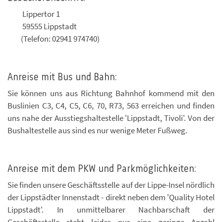
Lippertor 1
59555 Lippstadt
(Telefon: 02941 974740)
Anreise mit Bus und Bahn:
Sie können uns aus Richtung Bahnhof kommend mit den
Buslinien C3, C4, C5, C6, 70, R73, 563 erreichen und finden
uns nahe der Ausstiegshaltestelle 'Lippstadt, Tivoli'. Von der
Bushaltestelle aus sind es nur wenige Meter Fußweg.
Anreise mit dem PKW und Parkmöglichkeiten:
Sie finden unsere Geschäftsstelle auf der Lippe-Insel nördlich
der Lippstädter Innenstadt - direkt neben dem 'Quality Hotel
Lippstadt'. In unmittelbarer Nachbarschaft der
Geschäftsstelle steht leider nur eine geringe Anzahl