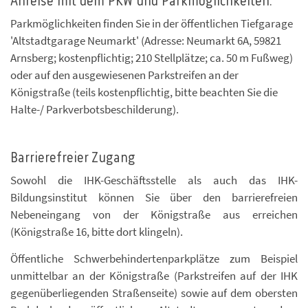
Anreise mit dem PKW und Parkmöglichkeiten:
Parkmöglichkeiten finden Sie in der öffentlichen Tiefgarage
'Altstadtgarage Neumarkt' (Adresse: Neumarkt 6A, 59821
Arnsberg; kostenpflichtig; 210 Stellplätze; ca. 50 m Fußweg)
oder auf den ausgewiesenen Parkstreifen an der
Königstraße (teils kostenpflichtig, bitte beachten Sie die
Halte-/ Parkverbotsbeschilderung).
Barrierefreier Zugang
Sowohl die IHK-Geschäftsstelle als auch das IHK-
Bildungsinstitut können Sie über den barrierefreien
Nebeneingang von der Königstraße aus erreichen
(Königstraße 16, bitte dort klingeln).
Öffentliche Schwerbehindertenparkplätze zum Beispiel
unmittelbar an der Königstraße (Parkstreifen auf der IHK
gegenüberliegenden Straßenseite) sowie auf dem obersten