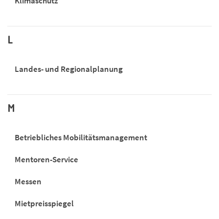
Klimaschutz
L
Landes- und Regionalplanung
M
Betriebliches Mobilitätsmanagement
Mentoren-Service
Messen
Mietpreisspiegel