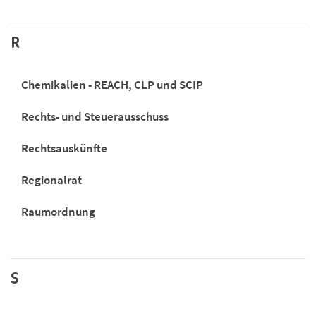
R
Chemikalien - REACH, CLP und SCIP
Rechts- und Steuerausschuss
Rechtsauskünfte
Regionalrat
Raumordnung
S