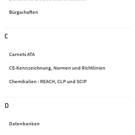
Bürgschaften
C
Carnets ATA
CE-Kennzeichnung, Normen und Richtlinien
Chemikalien - REACH, CLP und SCIP
D
Datenbanken