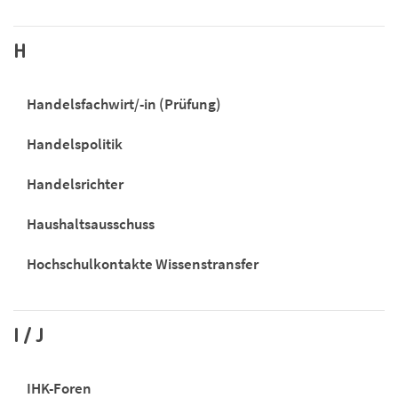
H
Handelsfachwirt/-in (Prüfung)
Handelspolitik
Handelsrichter
Haushaltsausschuss
Hochschulkontakte Wissenstransfer
I / J
IHK-Foren