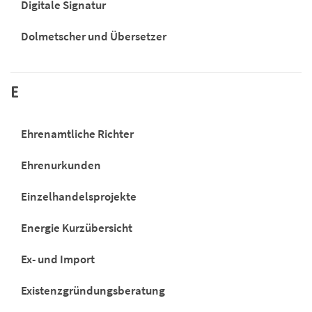
Digitale Signatur
Dolmetscher und Übersetzer
E
Ehrenamtliche Richter
Ehrenurkunden
Einzelhandelsprojekte
Energie Kurzübersicht
Ex- und Import
Existenzgründungsberatung