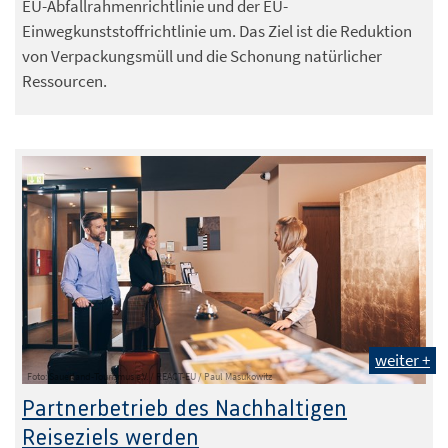
EU-Abfallrahmenrichtlinie und der EU-
Einwegkunststoffrichtlinie um. Das Ziel ist die Reduktion
von Verpackungsmüll und die Schonung natürlicher
Ressourcen.
weiter +
Foto: Sauerland-Tourismus e.V. / REACT-EU / Paul Masukowitz
Partnerbetrieb des Nachhaltigen
Reiseziels werden