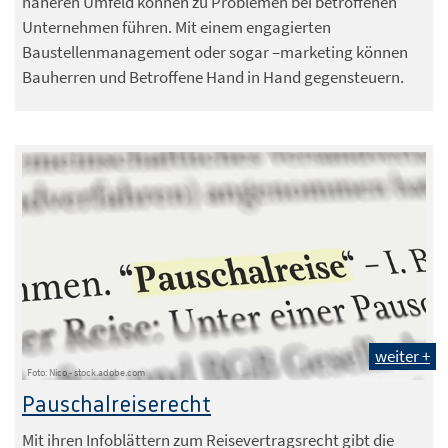
näheren Umfeld können zu Problemen bei betroffenen
Unternehmen führen. Mit einem engagierten
Baustellenmanagement oder sogar –marketing können
Bauherren und Betroffene Hand in Hand gegensteuern.
weiter +
Foto: Nico - stock.adobe.com
Pauschalreiserecht
Mit ihren Infoblättern zum Reisevertragsrecht gibt die