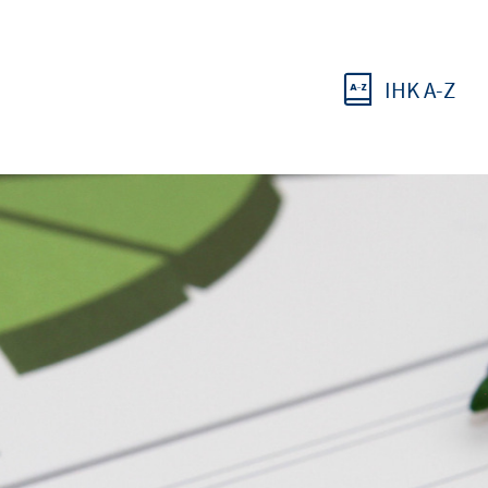
IHK A-Z