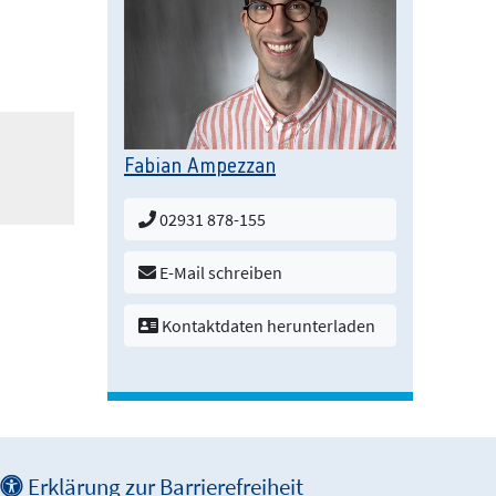
m
Fabian Ampezzan
02931 878-155
E-Mail schreiben
Kontaktdaten herunterladen
Erklärung zur Barrierefreiheit