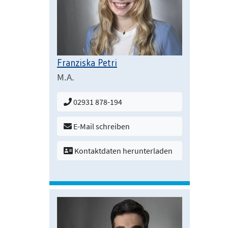
Franziska Petri
M.A.
02931 878-194
E-Mail schreiben
Kontaktdaten herunterladen