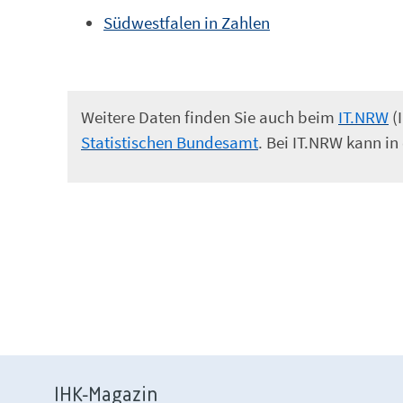
Südwestfalen in Zahlen
Weitere Daten finden Sie auch beim
IT.NRW
(
Statistischen Bundesamt
. Bei IT.NRW kann in
IHK-Magazin