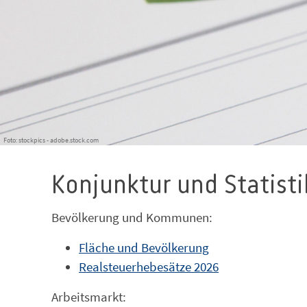
Foto: stockpics - adobe.stock.com
Konjunktur und Statisti
Bevölkerung und Kommunen:
Fläche und Bevölkerung
Realsteuerhebesätze 2026
Arbeitsmarkt: