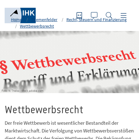
Home
Themenfelder
Recht, Steuern und Finanzierung
Wettbewerbsrecht
Foto: N. Theiss - stock.adobe.com
Wettbewerbsrecht
Der freie Wettbewerb ist wesentlicher Bestandteil der
Marktwirtschaft. Die Verfolgung von Wettbewerbsverstößen
dient dem Schutz des freien Wettbewerbs. Die Bekämpfung