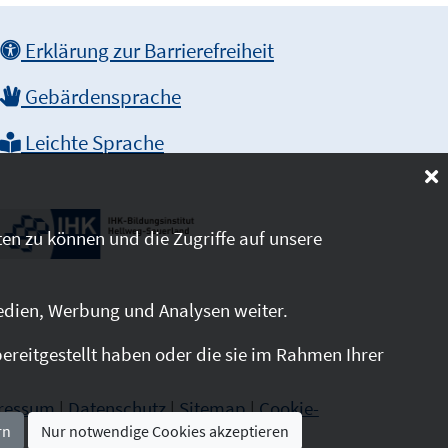
Erklärung zur Barrierefreiheit
Gebärdensprache
Leichte Sprache
en zu können und die Zugriffe auf unsere
edien, Werbung und Analysen weiter.
reitgestellt haben oder die sie im Rahmen Ihrer
ressum
|
Datenschutz
|
Sitemap
|
Cookie-
rn
Nur notwendige Cookies akzeptieren