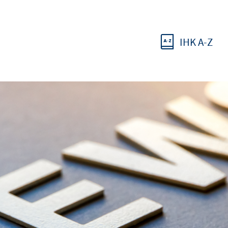
IHK A-Z