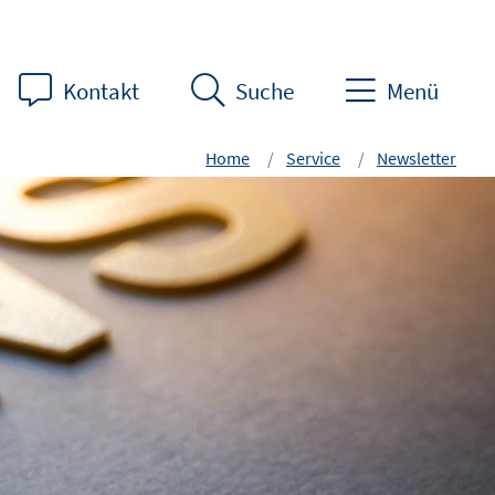
Kontakt
Suche
Menü
Home
Service
Newsletter