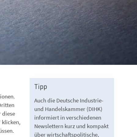
Tipp
tionen.
Auch die Deutsche Industrie-
ritten
und Handelskammer (DIHK)
r diese
informiert in verschiedenen
 klicken,
Newslettern kurz und kompakt
üssen.
über wirtschaftspolitische,