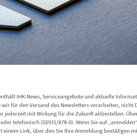
 enthält IHK-News, Serviceangebote und aktuelle Informa
wir für den Versand des Newsletters verarbeiten, nicht D
r jederzeit mit Wirkung für die Zukunft abbestellen: Übe
 oder telefonisch (02931/878-0). Wenn Sie auf „anmelden“
mit einem Link, über den Sie Ihre Anmeldung bestätigen m