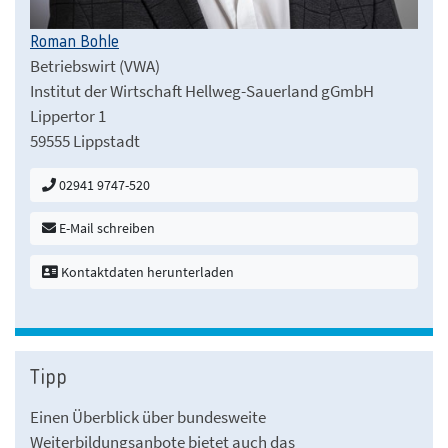
Roman Bohle
Betriebswirt (VWA)
Institut der Wirtschaft Hellweg-Sauerland gGmbH
Lippertor 1
59555 Lippstadt
02941 9747-520
E-Mail schreiben
Kontaktdaten herunterladen
Tipp
Einen Überblick über bundesweite
Weiterbildungsanbote bietet auch das