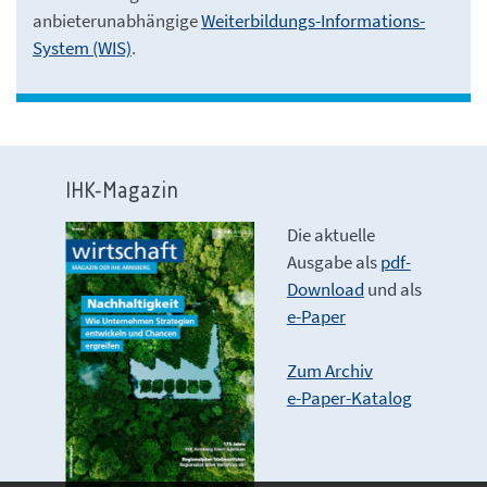
anbieterunabhängige
Weiterbildungs-Informations-
System (WIS)
.
IHK-Magazin
Die aktuelle
Ausgabe als
pdf-
Download
und als
e-Paper
Zum Archiv
e-Paper-Katalog