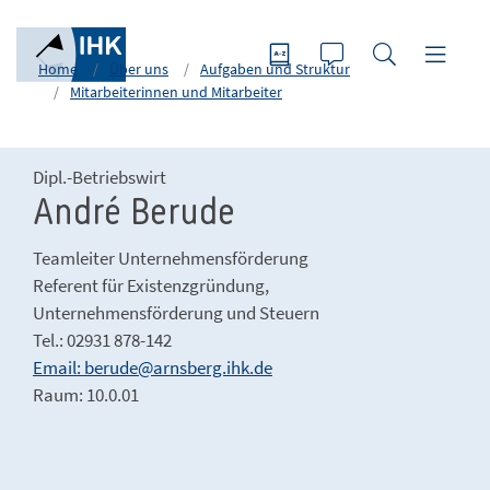
Home
Über uns
Aufgaben und Struktur
Mitarbeiterinnen und Mitarbeiter
Dipl.-Betriebswirt
André Berude
Teamleiter Unternehmensförderung
Referent für Existenzgründung,
Unternehmensförderung und Steuern
Tel.: 02931 878-142
Email: berude@arnsberg.ihk.de
Raum: 10.0.01