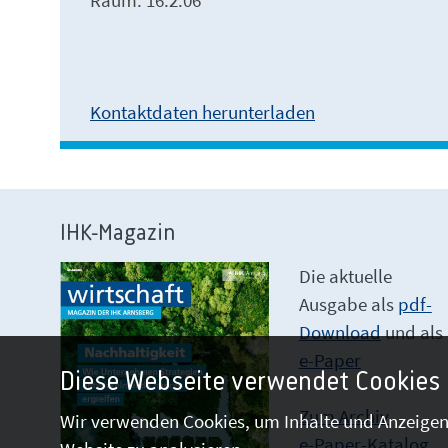
Raum: 16.2.06
Kontaktdaten herunterladen
IHK-Magazin
Die aktuelle
Ausgabe als
pdf-
Download
und als
e-Paper
Diese Webseite verwendet Cookies
Zum Archiv
Wir verwenden Cookies, um Inhalte und Anzeigen 
e-Paper-Katalog