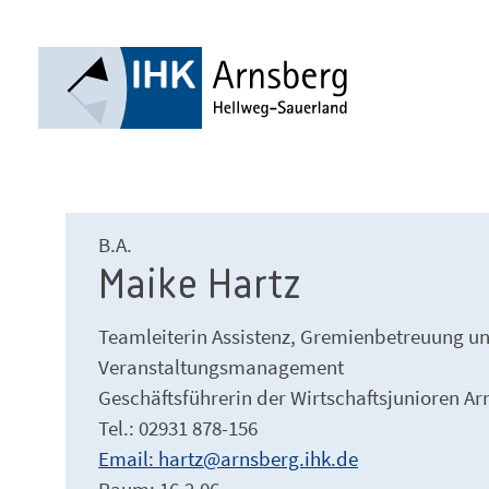
B.A.
Maike Hartz
Teamleiterin Assistenz, Gremienbetreuung u
Veranstaltungsmanagement
Geschäftsführerin der Wirtschaftsjunioren A
Tel.: 02931 878-156
Email: hartz@arnsberg.ihk.de