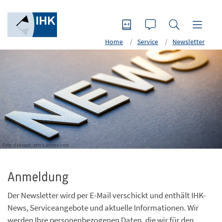
Home
Service
Newsletter
Foto: daboost - stock.adobe.com
Anmeldung
Der Newsletter wird per E-Mail verschickt und enthält IHK-
News, Serviceangebote und aktuelle Informationen. Wir
werden Ihre personenbezogenen Daten, die wir für den