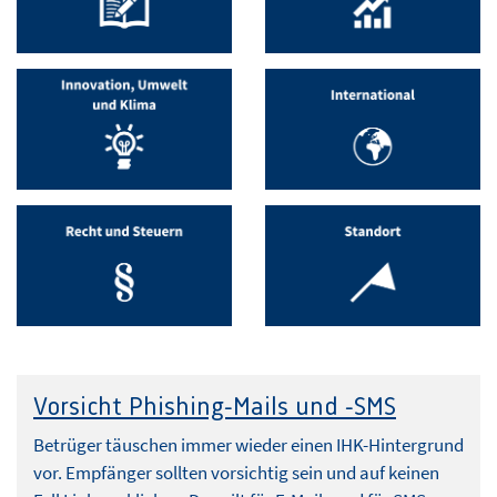
Vorsicht Phishing-Mails und -SMS
Betrüger täuschen immer wieder einen IHK-Hintergrund
vor. Empfänger sollten vorsichtig sein und auf keinen