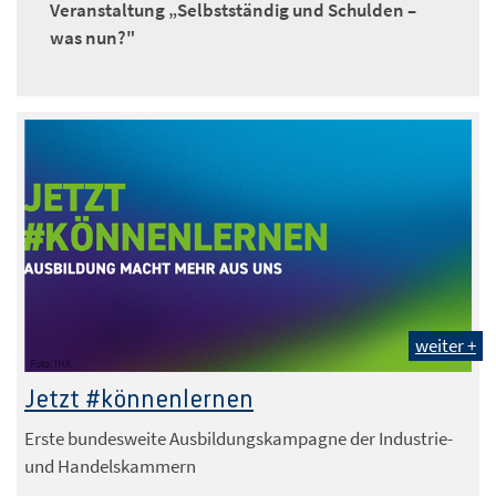
Veranstaltung „Selbstständig und Schulden –
was nun?"
weiter +
Foto: IHK
Jetzt #könnenlernen
Erste bundesweite Ausbildungskampagne der Industrie-
und Handelskammern