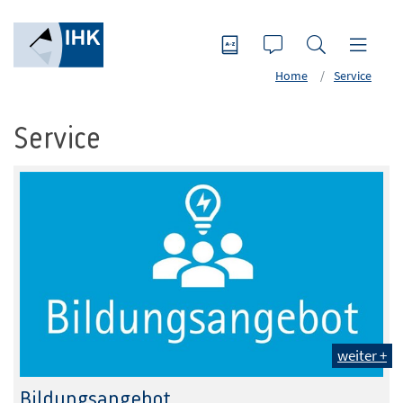
Home
Service
Service
weiter +
Bildungsangebot